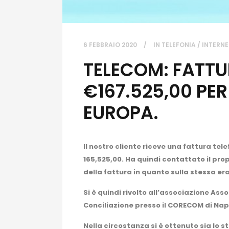
6 FEBBRAIO 2020
IN
TELEFONIA / INTERNE
TELECOM: FATTU
€167.525,00 PE
EUROPA.
Il nostro cliente riceve una fattura telef
165,525,00. Ha quindi contattato il pro
della fattura in quanto sulla stessa era
Si è quindi rivolto all’associazione Ass
Conciliazione presso il CORECOM di Napo
Nella circostanza si è ottenuto sia lo st