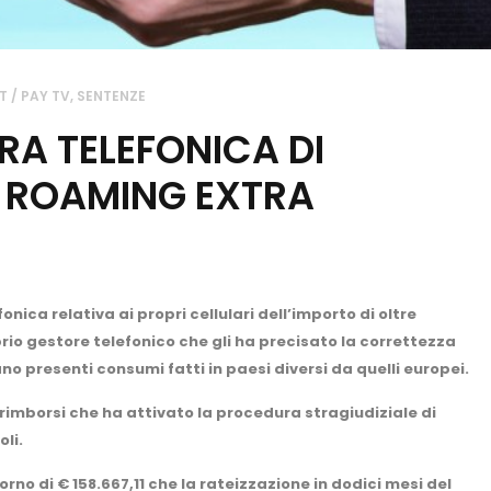
T / PAY TV
,
SENTENZE
RA TELEFONICA DI
R ROAMING EXTRA
onica relativa ai propri cellulari dell’importo di oltre
prio gestore telefonico che gli ha precisato la correttezza
no presenti consumi fatti in paesi diversi da quelli europei.
orimborsi che ha attivato la procedura stragiudiziale di
li.
orno di € 158.667,11 che la rateizzazione in dodici mesi del