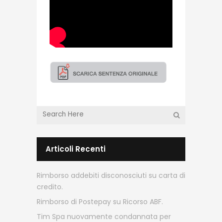
Articoli Recenti
Rimborso addebiti disconosciuti su carta di
credito.
Rimborso di Postepay su Ricorso ABF.
Tim Spa nuovamente condannata per