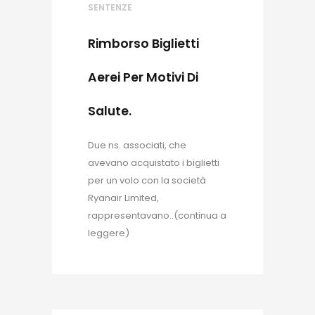
SENTENZE
Rimborso Biglietti
Aerei Per Motivi Di
Salute.
Due ns. associati, che
avevano acquistato i biglietti
per un volo con la società
Ryanair Limited,
rappresentavano..(continua a
leggere)