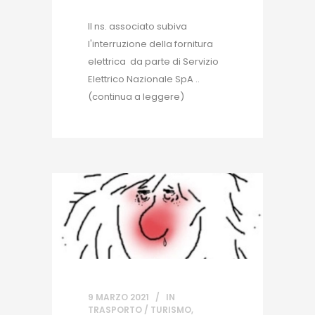
Il ns. associato subiva
l'interruzione della fornitura
elettrica da parte di Servizio
Elettrico Nazionale SpA ..
(continua a leggere)
9 MARZO 2021
IN
TRASPORTO / TURISMO
,