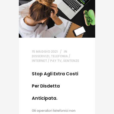
15 MAGGIO 2021
IN
DISSERVIZI
,
TELEFONIA /
INTERNET / PAY TV
,
SENTENZE
Stop Agli Extra Costi
Per Disdetta
Anticipata.
Gli operatori telefonici non