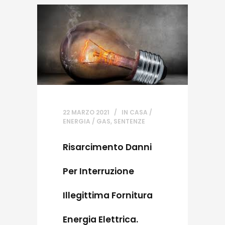
22 MARZO 2021
IN
CASA /
ENERGIA / GAS
,
SENTENZE
Risarcimento Danni
Per Interruzione
Illegittima Fornitura
Energia Elettrica.