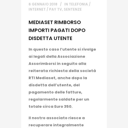
6 GENNAIO 2018
IN
TELEFONIA /
INTERNET / PAY TV
,
SENTENZE
MEDIASET RIMBORSO
IMPORTI PAGATI DOPO
DISDETTA UTENTE
In questo caso l’utente si rivolge
ai legali della Associazione
Assorimborsi in seguito alla
reiterata richiesta della società
RTI Mediaset, anche dopo la
disdetta dell’utente, del
pagamento delle fatture,
regolarmente saldate per un
totale circa Euro 350.
Il nostro associato riesce a
recuperare integralmente