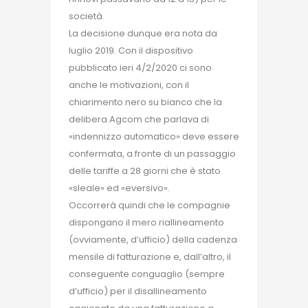
società.
La decisione dunque era nota da
luglio 2019. Con il dispositivo
pubblicato ieri 4/2/2020 ci sono
anche le motivazioni, con il
chiarimento nero su bianco che la
delibera Agcom che parlava di
«indennizzo automatico» deve essere
confermata, a fronte di un passaggio
delle tariffe a 28 giorni che è stato
«sleale» ed «eversivo».
Occorrerà quindi che le compagnie
dispongano il mero riallineamento
(ovviamente, d’ufficio) della cadenza
mensile di fatturazione e, dall’altro, il
conseguente conguaglio (sempre
d’ufficio) per il disallineamento